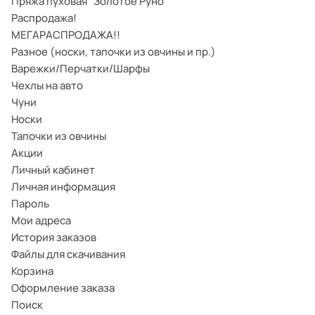
Пряжа пуховая "Золотое Руно"
Распродажа!
МЕГАРАСПРОДАЖА!!
Разное (носки, тапочки из овчины и пр.)
Варежки/Перчатки/Шарфы
Чехлы на авто
Чуни
Носки
Тапочки из овчины
Акции
Личный кабинет
Личная информация
Пароль
Мои адреса
История заказов
Файлы для скачивания
Корзина
Оформление заказа
Поиск