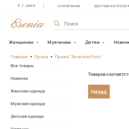
Г. ОМСК
О КОМПАНИИ
ДОСТАВКА И ОПЛАТ
Женщинам
Мужчинам
Детям
Новин
Главная
Пряжа
Пряжа "Золотое Руно"
Все товары
Товаров соответст
Новинки
Назад
Женская одежда
Мужская одежда
Детская одежда
Шапочки