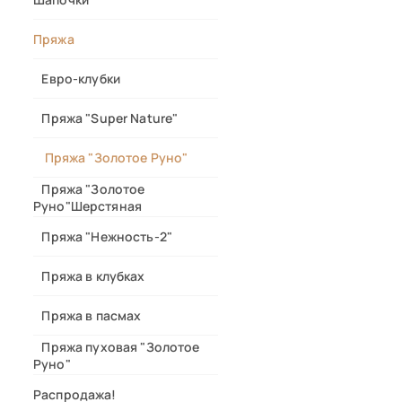
Пряжа
Евро-клубки
Пряжа "Super Nature"
Пряжа "Золотое Руно"
Пряжа "Золотое
Руно"Шерстяная
Пряжа "Нежность-2"
Пряжа в клубках
Пряжа в пасмах
Пряжа пуховая "Золотое
Руно"
Распродажа!