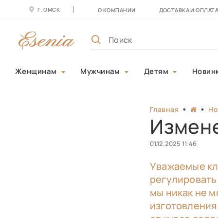
Г. ОМСК
О КОМПАНИИ
ДОСТАВКА И ОПЛАТ
Женщинам
Мужчинам
Детям
Новин
Главная
Но
Измен
01.12.2025 11:46
Уважаемые кл
регулировать
мы никак не м
изготовления 