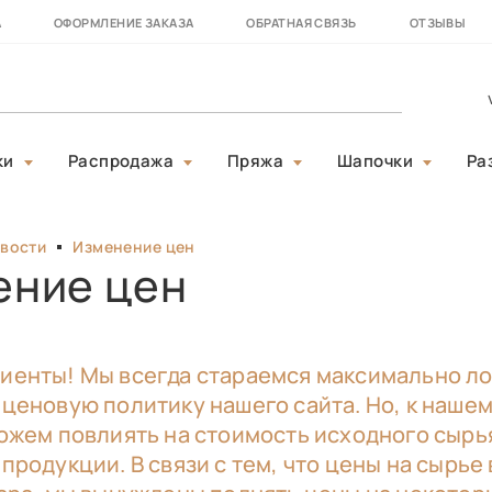
А
ОФОРМЛЕНИЕ ЗАКАЗА
ОБРАТНАЯ СВЯЗЬ
ОТЗЫВЫ
ки
Распродажа
Пряжа
Шапочки
Ра
вости
Изменение цен
ение цен
иенты! Мы всегда стараемся максимально л
 ценовую политику нашего сайта. Но, к наше
ожем повлиять на стоимость исходного сырь
продукции. В связи с тем, что цены на сырь