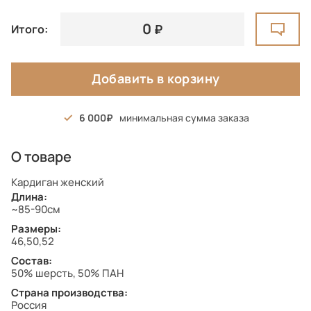
0
Итого:
Добавить в корзину
6 000
минимальная сумма заказа
О товаре
Кардиган женский
Длина:
~85-90см
Размеры:
46,50,52
Состав:
50% шерсть, 50% ПАН
Страна производства:
Россия