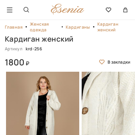
Женская
Кардиган
Главная
Кардиганы
одежда
женский
Кардиган женский
Артикул
krd-256
1800