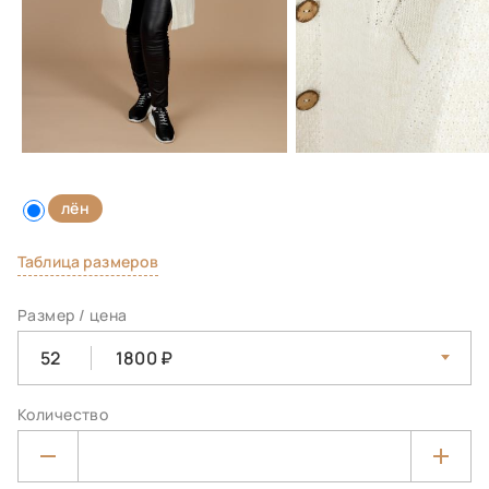
лён
Таблица размеров
Размер / цена
52
1800
Количество