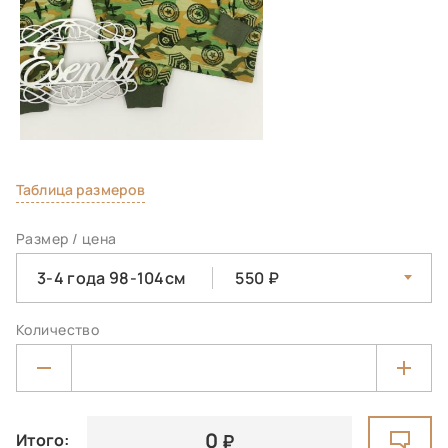
Таблица размеров
Размер / цена
3-4 года 98-104см
550
Количество
0
Итого: