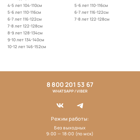
4-5 лет 104-110см
5-6 лет 110-116см
5-6 лет 110-116см
6-7 лет 116-122см
6-7 лет 116-122см
7-8 лет 122-128см
7-8 лет 122-128см
8-9 лет 128-134см
9-10 лет 134-140см
10-12 лет 146-152см
8 800 201 53 67
WHATSAPP / VIBER
Режим работы:
Без выходных
9:00 — 18:00 (по мск)