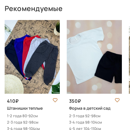
Рекомендуемые
410
350
Штанишки теплые
Форма в детский сад
1-2 года 80-92см
2-3 года 92-98см
2-3 года 92-98см
3-4 года 98-104см
3-4 года 98-104см
4-5 лет 104-110см